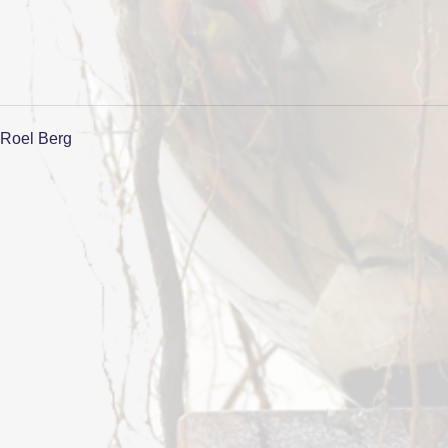
Roel Berg