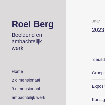
Jaar
Roel Berg
2023
Beeldend en
ambachtelijk
werk
“deuit
Home
Groepse
2 dimensionaal
Exposi
3 dimensionaal
ambachtelijk werk
Kunstg