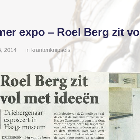
er expo – Roel Berg zit vo
8, 2014
in
krantenknipsels