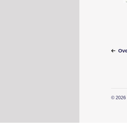
Ove
© 2026