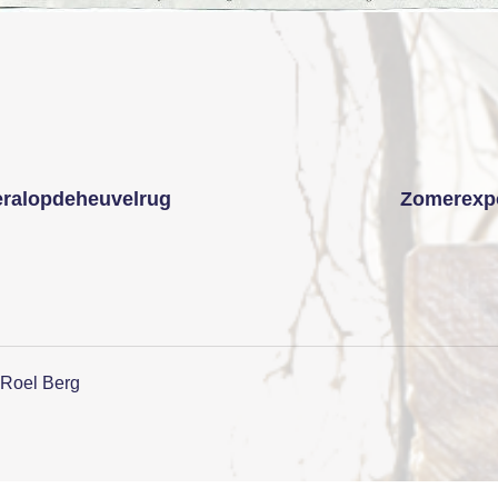
ralopdeheuvelrug
Zomerexpo
Roel Berg