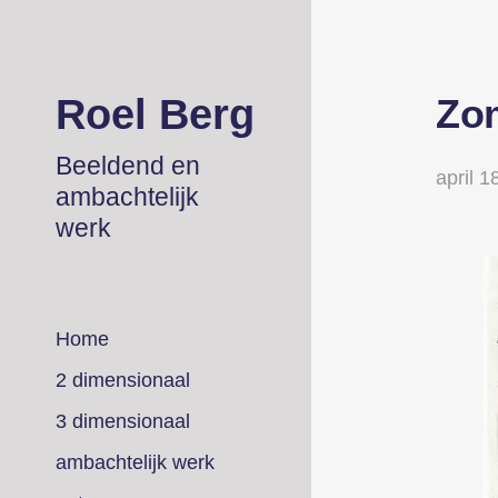
Roel Berg
Zom
Beeldend en
april 1
ambachtelijk
werk
Home
2 dimensionaal
3 dimensionaal
ambachtelijk werk