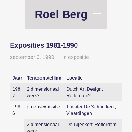
Roel Berg
Exposities 1981-1990
september 6, 1990
in
expositie
Jaar
Tentoonstelling
Locatie
198
2 dimensionaal
Dutch Art Design,
7
werk?
Rotterdam?
198
groepsexpositie
Theater De Schuurkerk,
6
Vlaardingen
2 dimensionaal
De Bijenkorf, Rotterdam
werk