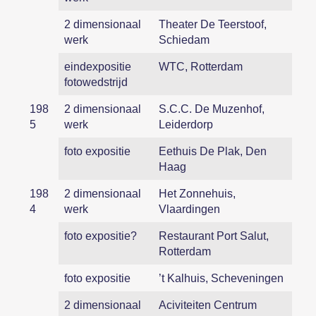
2 dimensionaal
Theater De Teerstoof,
werk
Schiedam
eindexpositie
WTC, Rotterdam
fotowedstrijd
198
2 dimensionaal
S.C.C. De Muzenhof,
5
werk
Leiderdorp
foto expositie
Eethuis De Plak, Den
Haag
198
2 dimensionaal
Het Zonnehuis,
4
werk
Vlaardingen
foto expositie?
Restaurant Port Salut,
Rotterdam
foto expositie
’t Kalhuis, Scheveningen
2 dimensionaal
Aciviteiten Centrum